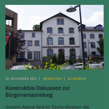
19. NOVEMBER 2021
REDAKTION
ALLGEMEIN
Konstruktive Diskussion zur
Bürgerversammlung
Gestern Abend fand im Esche-Museum die