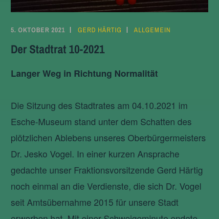
5. OKTOBER 2021
GERD HÄRTIG
ALLGEMEIN
Der Stadtrat 10-2021
Langer Weg in Richtung Normalität
Die Sitzung des Stadtrates am 04.10.2021 im
Esche-Museum stand unter dem Schatten des
plötzlichen Ablebens unseres Oberbürgermeisters
Dr. Jesko Vogel. In einer kurzen Ansprache
gedachte unser Fraktionsvorsitzende Gerd Härtig
noch einmal an die Verdienste, die sich Dr. Vogel
seit Amtsübernahme 2015 für unsere Stadt
erworben hat. Mit einer Schweigeminute endete