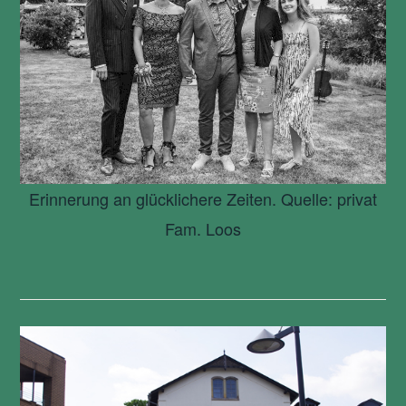
Erinnerung an glücklichere Zeiten. Quelle: privat
Fam. Loos