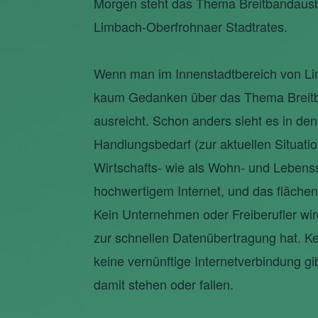
Morgen steht das Thema Breitbandausb
Limbach-Oberfrohnaer Stadtrates.
Wenn man im Innenstadtbereich von Li
kaum Gedanken über das Thema Breitband
ausreicht. Schon anders sieht es in den
Handlungsbedarf (zur aktuellen Situati
Wirtschafts- wie als Wohn- und Lebenss
hochwertigem Internet, und das fläche
Kein Unternehmen oder Freiberufler wi
zur schnellen Datenübertragung hat. Ke
keine vernünftige Internetverbindung gib
damit stehen oder fallen.