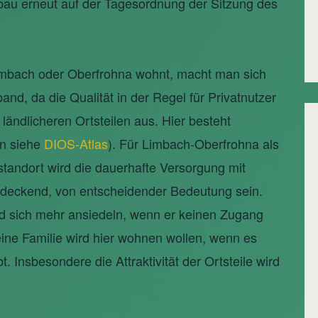
au erneut auf der Tagesordnung der Sitzung des
mbach oder Oberfrohna wohnt, macht man sich
, da die Qualität in der Regel für Privatnutzer
 ländlicheren Ortsteilen aus. Hier besteht
on siehe
DIOS-Atlas
). Für Limbach-Oberfrohna als
tandort wird die dauerhafte Versorgung mit
ndeckend, von entscheidender Bedeutung sein.
rd sich mehr ansiedeln, wenn er keinen Zugang
ine Familie wird hier wohnen wollen, wenn es
t. Insbesondere die Attraktivität der Ortsteile wird