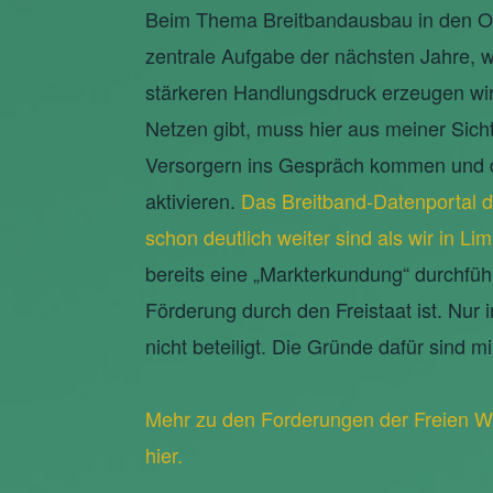
Beim Thema Breitbandausbau in den Ort
zentrale Aufgabe der nächsten Jahre, 
stärkeren Handlungsdruck erzeugen wird
Netzen gibt, muss hier aus meiner Sich
Versorgern ins Gespräch kommen und di
aktivieren.
Das Breitband-Datenportal d
schon deutlich weiter sind als wir in L
bereits eine „Markterkundung“ durchfüh
Förderung durch den Freistaat ist. Nur 
nicht beteiligt. Die Gründe dafür sind mi
Mehr zu den Forderungen der Freien Wä
hier.