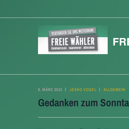
Zum
Inhalt
springen
FR
8. MÄRZ 2015
JESKO VOGEL
ALLGEMEIN
Gedanken zum Sonntag