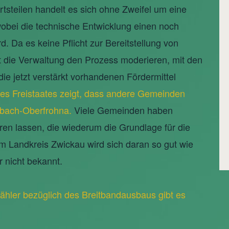
steilen handelt es sich ohne Zweifel um eine
wobei die technische Entwicklung einen noch
. Da es keine Pflicht zur Bereitstellung von
t die Verwaltung den Prozess moderieren, mit den
e jetzt verstärkt vorhandenen Fördermittel
es Freistaates zeigt, dass andere Gemeinden
imbach-Oberfrohna.
Viele Gemeinden haben
ren lassen, die wiederum die Grundlage für die
im Landkreis Zwickau wird sich daran so gut wie
r nicht bekannt.
hler bezüglich des Breitbandausbaus gibt es