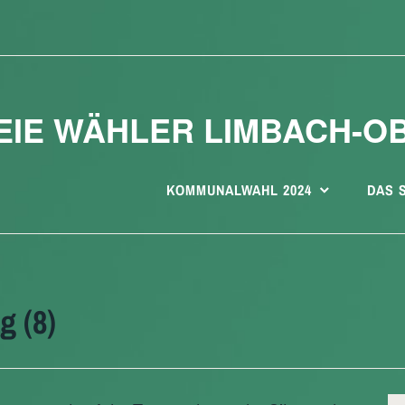
EIE WÄHLER LIMBACH-O
KOMMUNALWAHL 2024
DAS 
 (8)