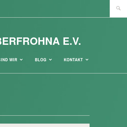
Suche
nach:
BERFROHNA E.V.
SIND WIR
BLOG
KONTAKT