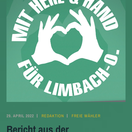
29. APRIL 2022
REDAKTION
FREIE WÄHLER
Bericht aus der