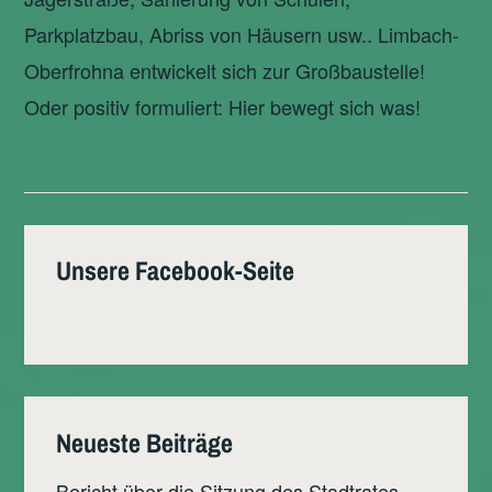
Parkplatzbau, Abriss von Häusern usw.. Limbach-
Oberfrohna entwickelt sich zur Großbaustelle!
Oder positiv formuliert: Hier bewegt sich was!
Unsere Facebook-Seite
Neueste Beiträge
Bericht über die Sitzung des Stadtrates